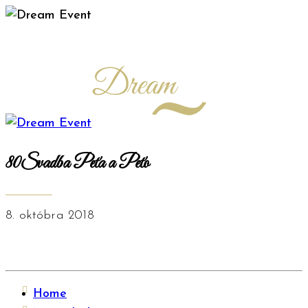
80Svadba Peťa a Peťo
8. októbra 2018
Home