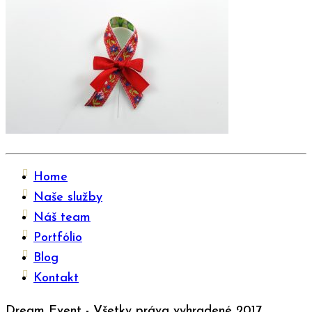
Home
Naše služby
Náš team
Portfólio
Blog
Kontakt
Dream Event - Všetky práva vyhradené 2017