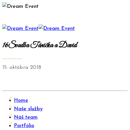
16Svadba Tánička a David
15. októbra 2018
Home
Naše služby
Náš team
Portfólio