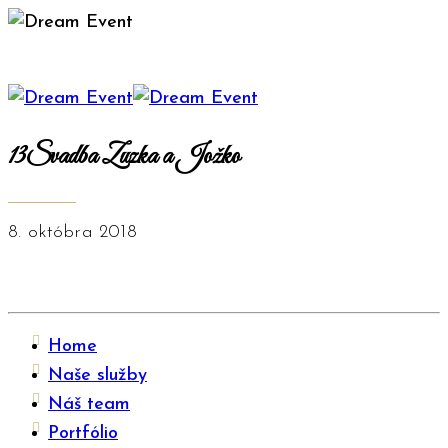
13Svadba Zuzka a Jožko
8. októbra 2018
Home
Naše služby
Náš team
Portfólio