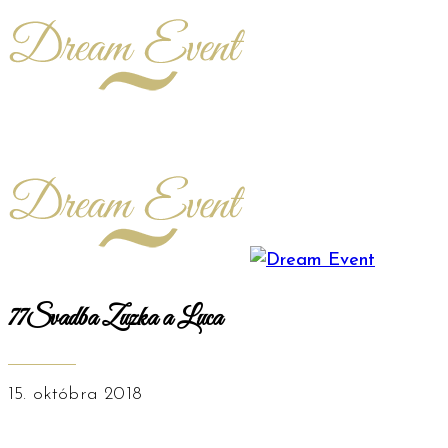
77Svadba Zuzka a Luca
15. októbra 2018