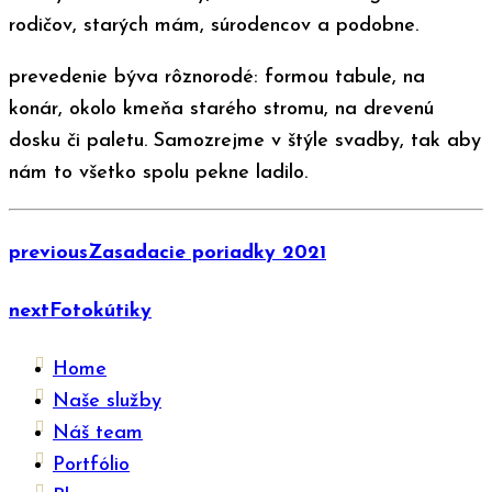
rodičov, starých mám, súrodencov a podobne.
prevedenie býva rôznorodé: formou tabule, na
konár, okolo kmeňa starého stromu, na drevenú
dosku či paletu. Samozrejme v štýle svadby, tak aby
nám to všetko spolu pekne ladilo.
previous
Zasadacie poriadky 2021
next
Fotokútiky
Home
Naše služby
Náš team
Portfólio