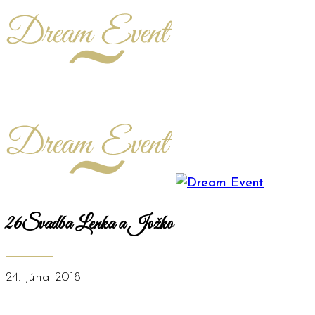
26Svadba Lenka a Jožko
24. júna 2018