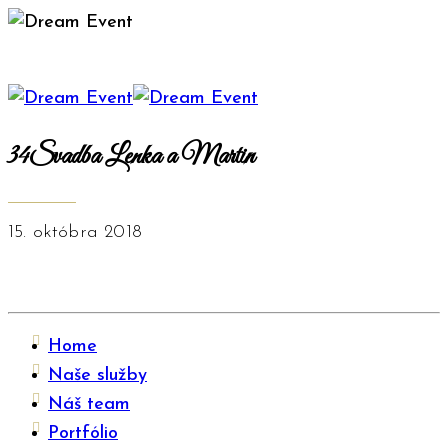
34Svadba Lenka a Martin
15. októbra 2018
Home
Naše služby
Náš team
Portfólio