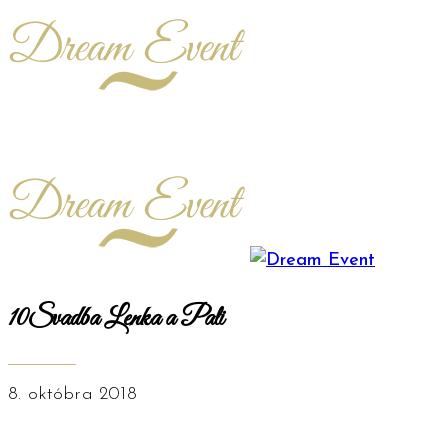
10Svadba Lenka a Pali
8. októbra 2018