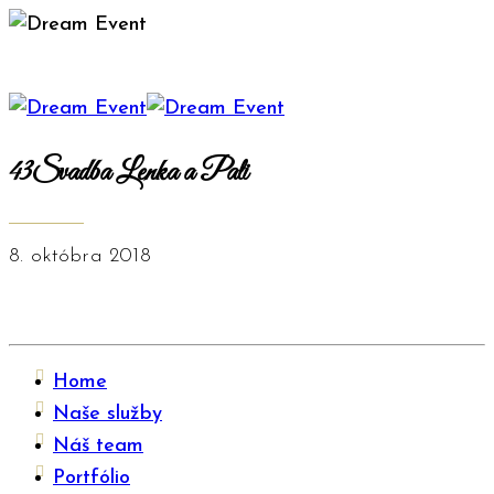
43Svadba Lenka a Pali
8. októbra 2018
Home
Naše služby
Náš team
Portfólio