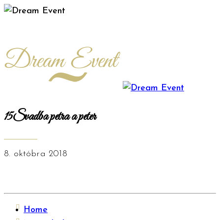
15Svadba petra a peter
8. októbra 2018
Home