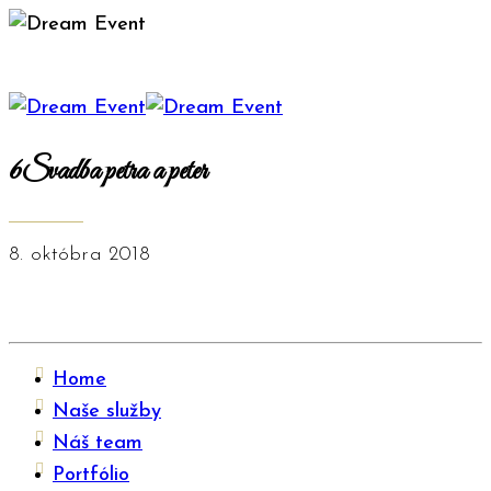
6Svadba petra a peter
8. októbra 2018
Home
Naše služby
Náš team
Portfólio