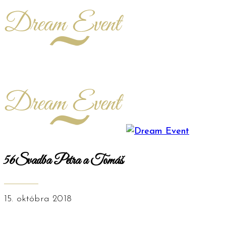
56Svadba Petra a Tomáš
15. októbra 2018