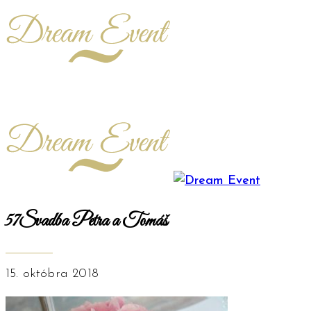
57Svadba Petra a Tomáš
15. októbra 2018