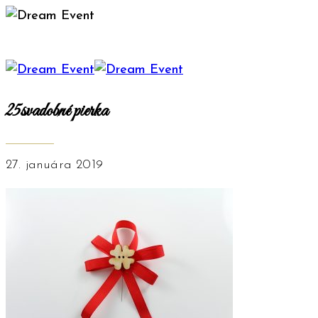
25svadobné pierka
27. januára 2019