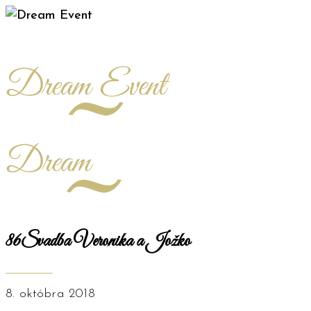
86Svadba Veronika a Jožko
8. októbra 2018