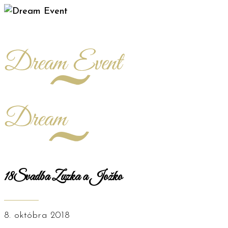
18Svadba Zuzka a Jožko
8. októbra 2018